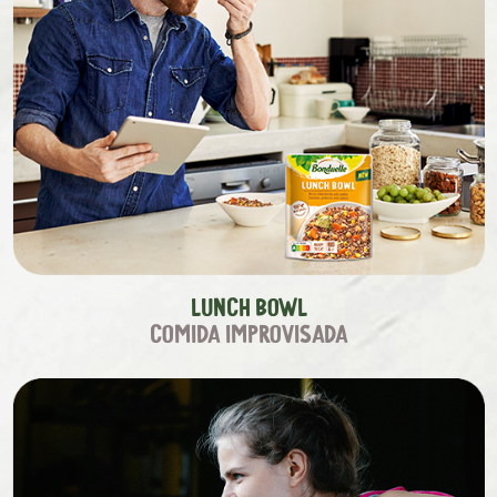
Lunch Bowl
comida improvisada