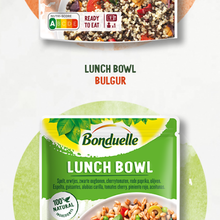
Lunch Bowl
Bulgur