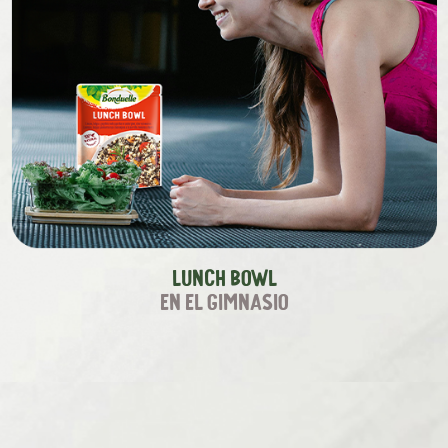
Lunch Bowl
en el gimnasio