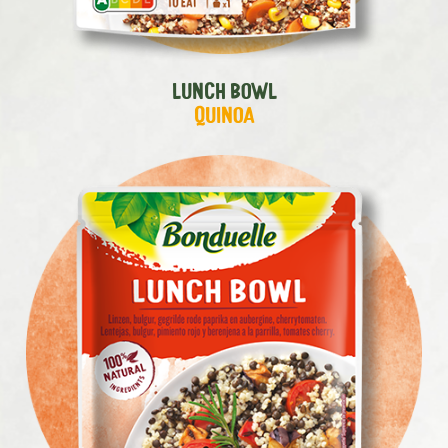
Lunch Bowl
Quinoa